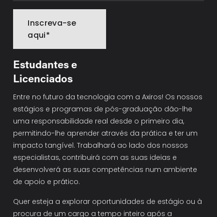
Inscreva-se
aqui*
Estudantes e 
Licenciados
Entre no futuro da tecnologia com a Axiros! Os nossos 
estágios e programas de pós-graduação dão-lhe 
uma responsabilidade real desde o primeiro dia, 
permitindo-lhe aprender através da prática e ter um 
impacto tangível. Trabalhará ao lado dos nossos 
especialistas, contribuirá com as suas ideias e 
desenvolverá as suas competências num ambiente 
de apoio e prático.
Quer esteja a explorar oportunidades de estágio ou à 
procura de um cargo a tempo inteiro após a 